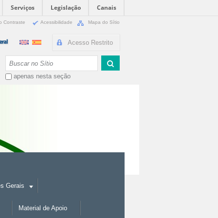
Serviços
Legislação
Canais
o Contraste
Acessibilidade
Mapa do Sítio
Acesso Restrito
Busca
apenas nesta seção
es Gerais
Material de Apoio