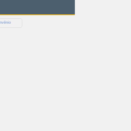
nvênio