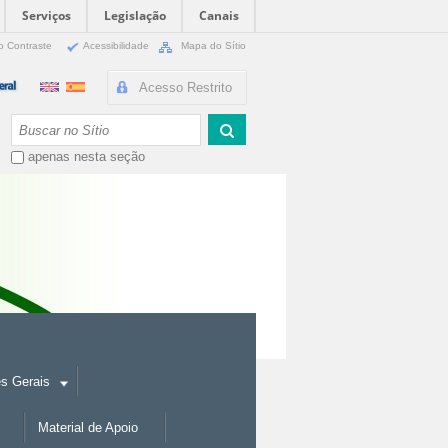
Serviços
Legislação
Canais
o Contraste
Acessibilidade
Mapa do Sítio
Acesso Restrito
Busca
apenas nesta seção
es Gerais
Material de Apoio