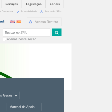
Serviços
Legislação
Canais
o Contraste
Acessibilidade
Mapa do Sítio
Acesso Restrito
Busca
apenas nesta seção
es Gerais
Material de Apoio