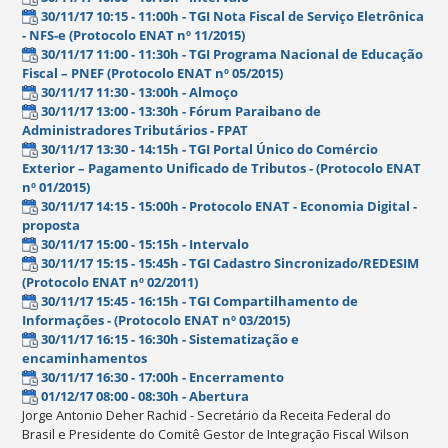
30/11/17 10:15 - 11:00h - TGI Nota Fiscal de Serviço Eletrônica
- NFS-e (Protocolo ENAT nº 11/2015)
30/11/17 11:00 - 11:30h - TGI Programa Nacional de Educação
Fiscal – PNEF (Protocolo ENAT nº 05/2015)
30/11/17 11:30 - 13:00h - Almoço
30/11/17 13:00 - 13:30h - Fórum Paraibano de
Administradores Tributários - FPAT
30/11/17 13:30 - 14:15h - TGI Portal Único do Comércio
Exterior – Pagamento Unificado de Tributos - (Protocolo ENAT
nº 01/2015)
30/11/17 14:15 - 15:00h - Protocolo ENAT - Economia Digital -
proposta
30/11/17 15:00 - 15:15h - Intervalo
30/11/17 15:15 - 15:45h - TGI Cadastro Sincronizado/REDESIM
(Protocolo ENAT nº 02/2011)
30/11/17 15:45 - 16:15h - TGI Compartilhamento de
Informações - (Protocolo ENAT nº 03/2015)
30/11/17 16:15 - 16:30h - Sistematização e
encaminhamentos
30/11/17 16:30 - 17:00h - Encerramento
01/12/17 08:00 - 08:30h - Abertura
Jorge Antonio Deher Rachid - Secretário da Receita Federal do
Brasil e Presidente do Comitê Gestor de Integração Fiscal Wilson