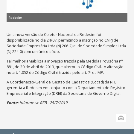
Redesim
Uma nova versão do Coletor Nacional da Redesim foi
disponibilizada no dia 24/07, permitindo a inscrição no CNPJ de
Sociedade Empresária Ltda (NJ 206-2) e de Sociedade Simples Ltda
(NJ 224-0) com um único sócio.
Tal melhoria viabiliza a inovação trazida pela Medida Provisória nº
881, de 30 de abril de 2019, que alterou o Código Civil. A alteração
no art. 1.052 do Código Civil é trazida pelo art. 7º da MP.
A Coordenação-Geral de Gestão de Cadastros (Cocad) da RFB
gerencia a Redesim em conjunto com o Departamento de Registro
Empresarial e Integração (DREI) da Secretaria de Governo Digital.
Fonte
: Informe-se RFB - 25/7/2019
Ações
Enviar
do
documento