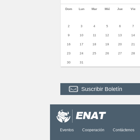
Dom
Lun
Mar
Mié
Jue
Vie
2
3
4
5
6
7
9
10
11
12
13
14
16
17
18
19
20
21
23
24
25
26
27
28
30
31
Suscribir Boletín
Eventos
Cooperación
Contáctenos