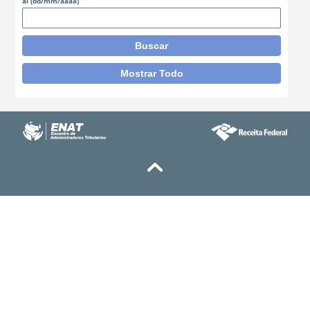
al
(dd/mm/aaaa)