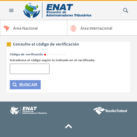
Cambiar
Buscar
a
contenido.
|
Área Nacional
Área Internacional
Saltar
a
navegación
Consulte el código de verificación
Código de verificación
(Obligatorio)
Introduzca el código según lo indicado en el certificado.