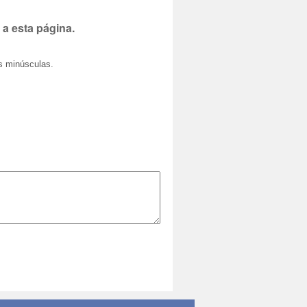
 a esta página.
as minúsculas.