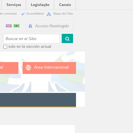
Serviços
Legislação
Canais
lto contraste
Accesibilidad
Mapa del Sitio
Acceso Restringido
Buscar
solo en la sección actual
al
Área Internacional