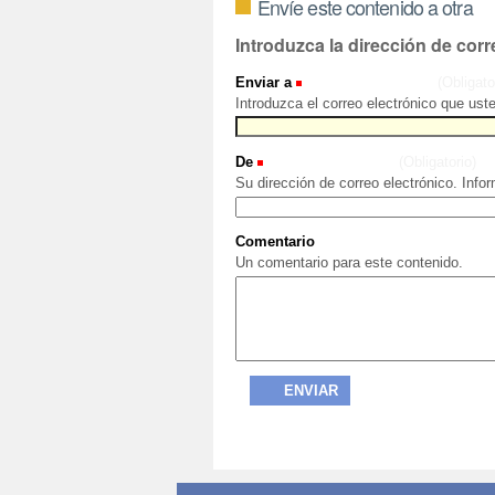
Envíe este contenido a otra
Introduzca la dirección de corr
Enviar a
(Obligato
Introduzca el correo electrónico que ust
De
(Obligatorio)
Su dirección de correo electrónico. Info
Comentario
Un comentario para este contenido.