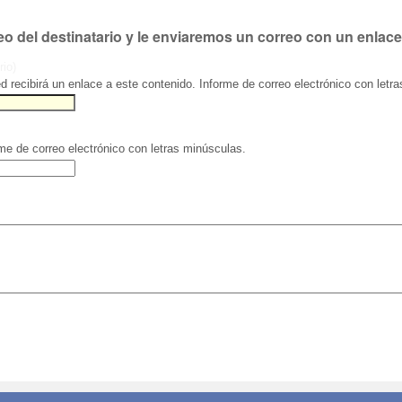
eo del destinatario y le enviaremos un correo con un enlace
rio)
ed recibirá un enlace a este contenido. Informe de correo electrónico con letr
rme de correo electrónico con letras minúsculas.