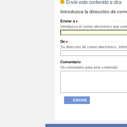
Envíe este contenido a otra
Introduzca la dirección de corr
Enviar a
(Obligato
Introduzca el correo electrónico que ust
De
(Obligatorio)
Su dirección de correo electrónico. Info
Comentario
Un comentario para este contenido.