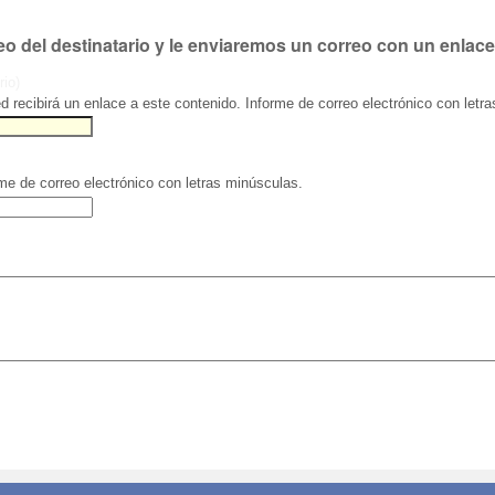
eo del destinatario y le enviaremos un correo con un enlace
rio)
ed recibirá un enlace a este contenido. Informe de correo electrónico con letr
rme de correo electrónico con letras minúsculas.