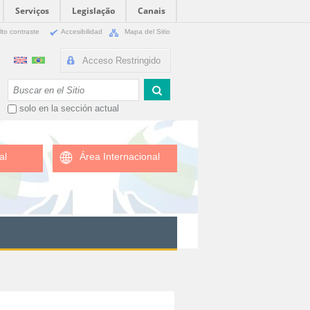
Serviços
Legislação
Canais
lto contraste
Accesibilidad
Mapa del Sitio
Acceso Restringido
Buscar
solo en la sección actual
al
Área Internacional