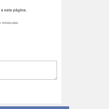
 a esta página.
as minúsculas.