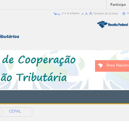
Participe
Ir a la página
Tamaño de la letra
A
Área Nacion
CEPAL