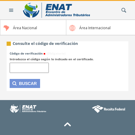
Cambiar
Buscar
a
contenido.
|
Área Nacional
Área Internacional
Saltar
a
navegación
Consulte el código de verificación
Código de verificación
(Obligatorio)
Introduzca el código según lo indicado en el certificado.