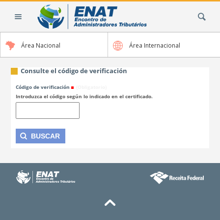
Cambiar
Buscar
a
contenido.
|
Área Nacional
Área Internacional
Saltar
a
navegación
Consulte el código de verificación
Código de verificación
(Obligatorio)
Introduzca el código según lo indicado en el certificado.