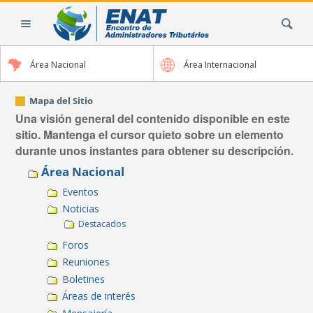
Cambiar
Buscar
a
contenido.
|
Área Nacional
Área Internacional
Saltar
a
navegación
Mapa del Sitio
Una visión general del contenido disponible en este
sitio. Mantenga el cursor quieto sobre un elemento
durante unos instantes para obtener su descripción.
Área Nacional
Eventos
Noticias
Destacados
Foros
Reuniones
Boletines
Áreas de interés