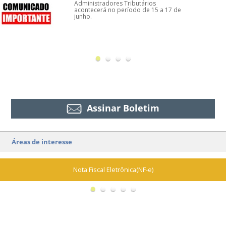
Administradores Tributários
acontecerá no período de 15 a 17 de
junho.
Assinar Boletim
Áreas de interesse
Nota Fiscal Eletrônica(NF-e)