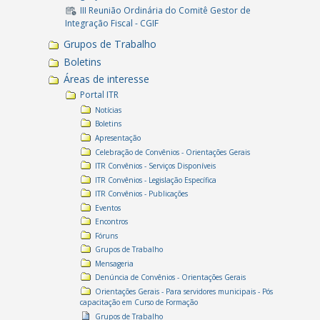
III Reunião Ordinária do Comitê Gestor de
Integração Fiscal - CGIF
Grupos de Trabalho
Boletins
Áreas de interesse
Portal ITR
Notícias
Boletins
Apresentação
Celebração de Convênios - Orientações Gerais
ITR Convênios - Serviços Disponíveis
ITR Convênios - Legislação Específica
ITR Convênios - Publicações
Eventos
Encontros
Fóruns
Grupos de Trabalho
Mensageria
Denúncia de Convênios - Orientações Gerais
Orientações Gerais - Para servidores municipais - Pós
capacitação em Curso de Formação
Grupos de Trabalho