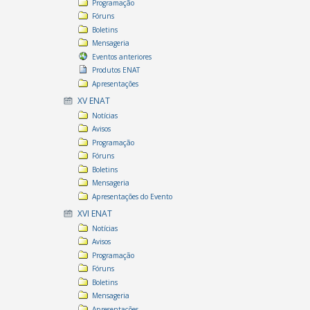
Programação
Fóruns
Boletins
Mensageria
Eventos anteriores
Produtos ENAT
Apresentações
XV ENAT
Notícias
Avisos
Programação
Fóruns
Boletins
Mensageria
Apresentações do Evento
XVI ENAT
Notícias
Avisos
Programação
Fóruns
Boletins
Mensageria
Apresentações