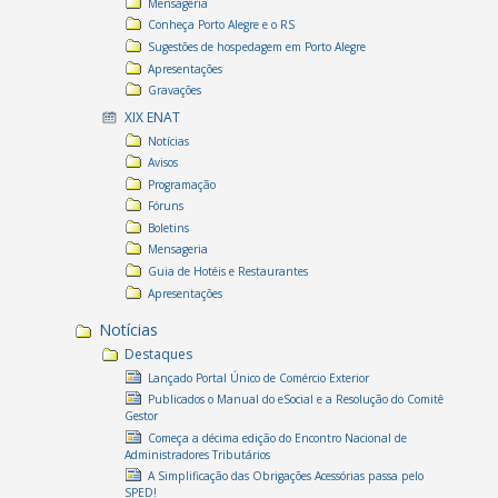
Mensageria
Conheça Porto Alegre e o RS
Sugestões de hospedagem em Porto Alegre
Apresentações
Gravações
XIX ENAT
Notícias
Avisos
Programação
Fóruns
Boletins
Mensageria
Guia de Hotéis e Restaurantes
Apresentações
Notícias
Destaques
Lançado Portal Único de Comércio Exterior
Publicados o Manual do eSocial e a Resolução do Comitê
Gestor
Começa a décima edição do Encontro Nacional de
Administradores Tributários
A Simplificação das Obrigações Acessórias passa pelo
SPED!