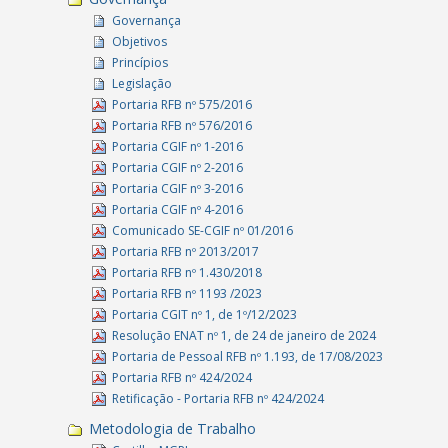
Governança
Objetivos
Princípios
Legislação
Portaria RFB nº 575/2016
Portaria RFB nº 576/2016
Portaria CGIF nº 1-2016
Portaria CGIF nº 2-2016
Portaria CGIF nº 3-2016
Portaria CGIF nº 4-2016
Comunicado SE-CGIF nº 01/2016
Portaria RFB nº 2013/2017
Portaria RFB nº 1.430/2018
Portaria RFB nº 1193 /2023
Portaria CGIT nº 1, de 1º/12/2023
Resolução ENAT nº 1, de 24 de janeiro de 2024
Portaria de Pessoal RFB nº 1.193, de 17/08/2023
Portaria RFB nº 424/2024
Retificação - Portaria RFB nº 424/2024
Metodologia de Trabalho