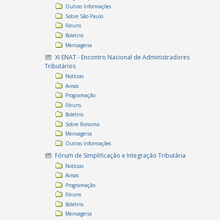
Outras Informações
Sobre São Paulo
Fóruns
Boletins
Mensageria
XI ENAT - Encontro Nacional de Administradores
Tributários
Notícias
Avisos
Programação
Fóruns
Boletins
Sobre Roraima
Mensageria
Outras Informações
Fórum de Simplificação e Integração Tributária
Notícias
Avisos
Programação
Fóruns
Boletins
Mensageria