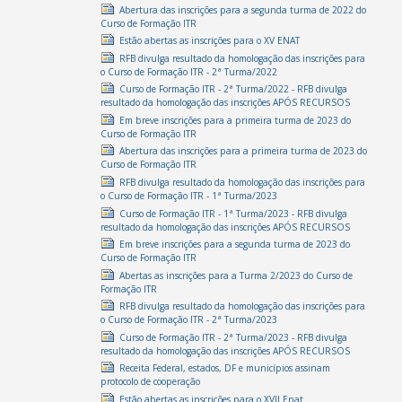
Abertura das inscrições para a segunda turma de 2022 do
Curso de Formação ITR
Estão abertas as inscrições para o XV ENAT
RFB divulga resultado da homologação das inscrições para
o Curso de Formação ITR - 2ª Turma/2022
Curso de Formação ITR - 2ª Turma/2022 - RFB divulga
resultado da homologação das inscrições APÓS RECURSOS
Em breve inscrições para a primeira turma de 2023 do
Curso de Formação ITR
Abertura das inscrições para a primeira turma de 2023 do
Curso de Formação ITR
RFB divulga resultado da homologação das inscrições para
o Curso de Formação ITR - 1ª Turma/2023
Curso de Formação ITR - 1ª Turma/2023 - RFB divulga
resultado da homologação das inscrições APÓS RECURSOS
Em breve inscrições para a segunda turma de 2023 do
Curso de Formação ITR
Abertas as inscrições para a Turma 2/2023 do Curso de
Formação ITR
RFB divulga resultado da homologação das inscrições para
o Curso de Formação ITR - 2ª Turma/2023
Curso de Formação ITR - 2ª Turma/2023 - RFB divulga
resultado da homologação das inscrições APÓS RECURSOS
Receita Federal, estados, DF e municípios assinam
protocolo de cooperação
Estão abertas as inscrições para o XVII Enat