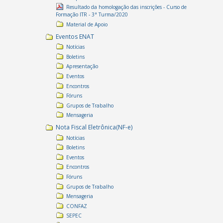
Resultado da homologação das inscrições - Curso de
Formação ITR - 3ª Turma/2020
Material de Apoio
Eventos ENAT
Notícias
Boletins
Apresentação
Eventos
Encontros
Fóruns
Grupos de Trabalho
Mensageria
Nota Fiscal Eletrônica(NF-e)
Notícias
Boletins
Eventos
Encontros
Fóruns
Grupos de Trabalho
Mensageria
CONFAZ
SEPEC