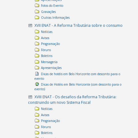
Fotos do Evento
Gravações
Outras Informações
XVII ENAT - A Reforma Tributária sobre o consumo
Notícias
Avisos
Programação
Fóruns
Boletins
Mensageria
Apresentações
Dicas de hotéis em Belo Horizonte com desconto para o
evento
Dicas de Hotéis em Belo Horizonte (com desconto para o
evento)
XVIII ENAT - Os desafios da Reforma Tributária:
construindo um novo Sistema Fiscal
Notícias
Avisos
Programação
Fóruns
Boletins