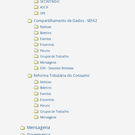
SECINT/MDIC
ASCIF
SPE
Compartilhamento de Dados - SEFAZ
Notícias
Boletins
Eventos
Encontros
Fóruns
Grupos de Trabalho
Mensageria
DIR - Siscomex Remessa
Reforma Tributária do Consumo
Notícias
Boletins
Eventos
Encontros
Fóruns
Grupos de Trabalho
Mensageria
Mensageria
Governança