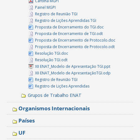
Cartilha MGPI
Painel MGPI
Registro de Reunião TGI
Registro de Lições Aprendidas TGI
Proposta de Encerramento do TGI.doc
Proposta de Encerramento de TGI.odt
Proposta de Encerramento de Protocolo.doc
Proposta de Encerramento de Protocolo.odt
Resolução TGI.doc
Resolução TGI.odt
XII ENAT_Modelo de Apresentação TGI.ppt
XII ENAT_Modelo de ApresentaçãoTGI.odp
Registro de Reunião TGI
Registro de Lições Aprendidas
Grupos de Trabalho ENAT
Organismos Internacionais
Países
UF