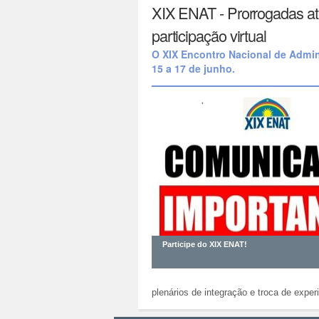
XIX ENAT - Prorrogadas até
participação virtual
O XIX Encontro Nacional de Admin
15 a 17 de junho.
Participe do XIX ENAT!
plenários de integração e troca de experi
Ações