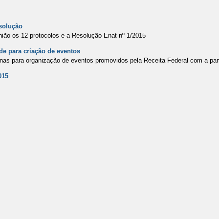
solução
União os 12 protocolos e a Resolução Enat nº 1/2015
de para criação de eventos
nas para organização de eventos promovidos pela Receita Federal com a part
015