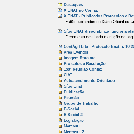
Destaques
X ENAT no Confaz
X ENAT - Publicados Protocolos e Re
Estão publicados no Diário Oficial da 
Sítio ENAT disponibiliza funcionalida
Ferramenta destinada à criação de pági
ContÁgil Lite - Protocolo Enat n. 10/2
Área Eventos
Imagem Roraima
Protcolos e Resolução
158º Reunião Confaz
CIAT
Autoatendimento Orientado
Sítio Enat
Publicação
Reunião
Grupo de Trabalho
E-Social
E-Social 2
Legislação
Mercosul
Mercosul 2