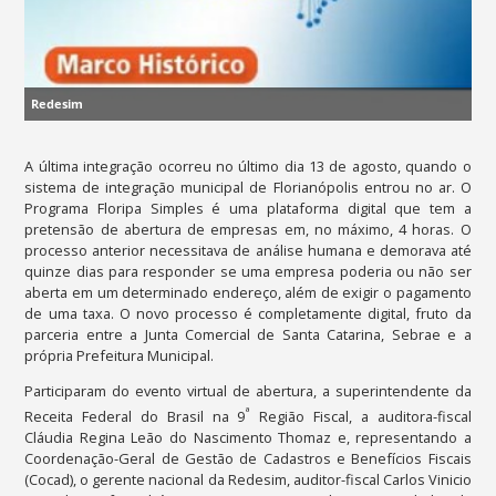
Redesim
A última integração ocorreu no último dia 13 de agosto, quando o
sistema de integração municipal de Florianópolis entrou no ar. O
Programa Floripa Simples é uma plataforma digital que tem a
pretensão de abertura de empresas em, no máximo, 4 horas. O
processo anterior necessitava de análise humana e demorava até
quinze dias para responder se uma empresa poderia ou não ser
aberta em um determinado endereço, além de exigir o pagamento
de uma taxa. O novo processo é completamente digital, fruto da
parceria entre a Junta Comercial de Santa Catarina, Sebrae e a
própria Prefeitura Municipal.
Participaram do evento virtual de abertura, a superintendente da
ª
Receita Federal do Brasil na 9
Região Fiscal, a auditora-fiscal
Cláudia Regina Leão do Nascimento Thomaz e, representando a
Coordenação-Geral de Gestão de Cadastros e Benefícios Fiscais
(Cocad), o gerente nacional da Redesim, auditor-fiscal Carlos Vinicio