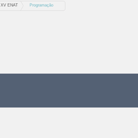
XV ENAT
Programação