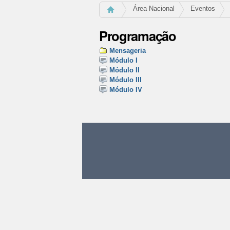
Área Nacional
Eventos
Programação
Mensageria
Módulo I
Módulo II
Módulo III
Módulo IV
Ações
do
documento