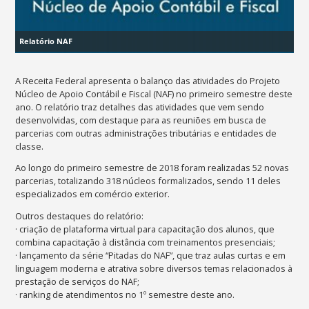
Relatório NAF
A Receita Federal apresenta o balanço das atividades do Projeto
Núcleo de Apoio Contábil e Fiscal (NAF) no primeiro semestre deste
ano. O relatório traz detalhes das atividades que vem sendo
desenvolvidas, com destaque para as reuniões em busca de
parcerias com outras administrações tributárias e entidades de
classe.
Ao longo do primeiro semestre de 2018 foram realizadas 52 novas
parcerias, totalizando 318 núcleos formalizados, sendo 11 deles
especializados em comércio exterior.
Outros destaques do relatório:
· criação de plataforma virtual para capacitação dos alunos, que
combina capacitação à distância com treinamentos presenciais;
· lançamento da série “Pitadas do NAF”, que traz aulas curtas e em
linguagem moderna e atrativa sobre diversos temas relacionados à
prestação de serviços do NAF;
· ranking de atendimentos no 1º semestre deste ano.