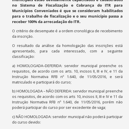
no Sistema de Fiscalização e Cobrança do ITR para
Municípios Conveniados é que se consideram habilitados
para o trabalho de fiscalização e o seu município passa a
receber 100% da arrecadação do ITR.
O critério de desempate é a ordem cronológica de recebimento
da inscrição.
O resultado da análise da homologação das inscrições está
apresentado, para cada interessado, com a seguinte
classificação:
a) HOMOLOGADA–DEFERIDA: servidor municipal preenche os
requisitos, de acordo com os arts. 10, incisos II, III e IV, e 11 da
Instrução Normativa RFB nº 1.640, de 11/05/2016, e será
matriculado e participará do curso;
b) HOMOLOGADA – NÃO DEFERIDA: servidor municipal preenche
os requisitos, de acordo com os arts 10, incisos II, III e IV e 11 da
Instrução Normativa RFB nº 1.640, de 11/05/2016, porém não
poderá participar do curso por ser excedente de vaga;
c) NÃO HOMOLOGADA: servidor municipal não poderá participar
do curso devido: