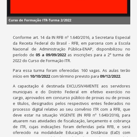
Curso de Formação ITR-Turma 2/2022
Conforme art. 14 da IN RFB nº 1.640/2016, a Secretaria Especial
da Receita Federal do Brasil - RFB, em parceria com a Escola
Nacional de Administração Pública-ENAP, disponibilizou no
período de
05 a 09/09/2022
as inscrições para a 2ª turma de
2022 do Curso de Formação ITR.
Para essa turma foram oferecidas 160 vagas. As aulas terão
início em
10/10/2022
com término previsto para
09
/12/2022
.
A capacitação é destinada EXCLUSIVAMENTE aos servidores
municipais e do Distrito Federal em efetivo exercício no
cargo, aprovados em concurso público de provas ou de provas
e títulos, designados pelos respectivos entes federados no
processo digital relativo ao seu convênio ITR com a RFB, que
deve estar na situação VIGENTE (IN RFB nº 1.640/2016), para
atuarem nas atividades de fiscalização, lançamento e cobrança
de ITR, cujas indicações foram deferidas pela RFB, e será
oferecido na modalidade Educação a Distância (EaD) com