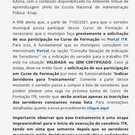
tutoria, com o conteúdo disponibilizado no Ambiente Virtual de
Aprendizagem (AVA) da Escola Nacional de Administração
Púbica - Enap.
A RFB alerta que, a partir de 1º/03/2021, para que o servidor
municipal possa participar desse Curso de Formação é
necessário que o município faça
previamente a solicitação
de sua participação no Curso de Formação
no
Portal ITR
.
Para isso, é fundamental que os municípios consultem no
mencionado
Portal
, na opção "Consulta Situação de Indicação
de Servidores" se a indicação do servidor para o trabalho ITR
está na situação
VALIDADA ou SEM CERTIFICADO
.
Caso já
esteja, deve-se então fazer a
solicitação de sua participação
em Curso de Formação
por meio da funcionalidade “
Indicar
Servidores para Treinamento
”
. Somente a partir desse
momento o servidor passa a compor a lista de servidores que
podem pleitear uma vaga na próxima turma do Curso de
Formação ITR, sendo que
serão aceitas apenas as inscrições
dos servidores constantes nessa lista
. Para orientações
detalhadas quanto a esse procedimento
clique aqui
.
Importante observar que esse treinamento é uma etapa
imprescindível para o início da execução do convênio ITR,
tendo em vista que somente depois que os servidores
municipais estão devidamente capacitados e cadastrados