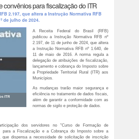
e convênios para fiscalização do ITR
RFB 2.197, que altera a Instrução Normativa RFB
º de julho de 2024.
A Receita Federal do Brasil (RFB)
publicou a Instrução Normativa RFB nº
2.197, de 11 de junho de 2024, que altera
a Instrução Normativa RFB nº 1.640, de
11 de maio de 2016. A norma regula a
delegação de atribuições de fiscalização,
lançamento e cobrança do Imposto sobre
a Propriedade Territorial Rural (ITR) aos
Municípios.
As mudanças trarão maior segurança e
eficiência no tratamento de dados fiscais,
os ITR
além de garantir a conformidade com as
normas de sigilo e proteção de dados.
articipação dos servidores no "Curso de Formação de
ais para a Fiscalização e a Cobrança do Imposto sobre a
R”, que dispensa a necessidade de solicitação de inscrição