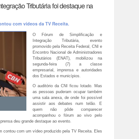
tegração Tributária foi destaque na
contou com vídeos da TV Receita.
O Fórum de Simplificação e
Integração Tributária, evento
promovido pela Receita Federal, CNI e
Encontro Nacional de Administradores
Tributários (ENAT), mobilizou na
segunda-feira (7) a classe
empresarial, imprensa e autoridades
dos Estados e municípios.
O auditório da CNI ficou lotado. Mas
as pessoas puderam ocupar também
uma sala anexa, de onde foi possível
assistir aos debates num telão. E
quem não pôde comparecer
acompanhou o fórum ao vivo pelo
mprensa deu grande destaque ao evento.
m contou com um vídeo produzido pela TV Receita. Eles