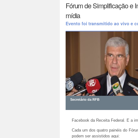
Fórum de Simplificação e In
mídia
Evento foi transmitido ao vivo e 
Secretário da RFB
Facebook da Receita Federal. E a i
Cada um dos quatro painéis do Fóru
podem ser assistidos aqui: