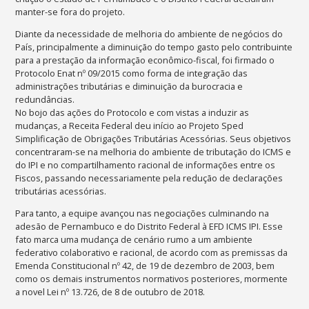
manter-se fora do projeto.
Diante da necessidade de melhoria do ambiente de negócios do
País, principalmente a diminuição do tempo gasto pelo contribuinte
para a prestação da informação econômico-fiscal, foi firmado o
Protocolo Enat nº 09/2015 como forma de integração das
administrações tributárias e diminuição da burocracia e
redundâncias.
No bojo das ações do Protocolo e com vistas a induzir as
mudanças, a Receita Federal deu início ao Projeto Sped
Simplificação de Obrigações Tributárias Acessórias. Seus objetivos
concentraram-se na melhoria do ambiente de tributação do ICMS e
do IPI e no compartilhamento racional de informações entre os
Fiscos, passando necessariamente pela redução de declarações
tributárias acessórias.
Para tanto, a equipe avançou nas negociações culminando na
adesão de Pernambuco e do Distrito Federal à EFD ICMS IPI. Esse
fato marca uma mudança de cenário rumo a um ambiente
federativo colaborativo e racional, de acordo com as premissas da
Emenda Constitucional nº 42, de 19 de dezembro de 2003, bem
como os demais instrumentos normativos posteriores, mormente
a novel Lei nº 13.726, de 8 de outubro de 2018.