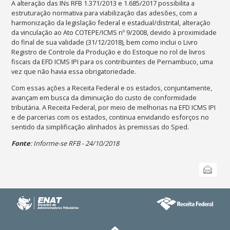
A alteração das INs RFB 1.371/2013 e 1.685/2017 possibilita a
estruturação normativa para viabilização das adesões, com a
harmonização da legislação federal e estadual/distrital, alteração
da vinculação ao Ato COTEPE/ICMS nº 9/2008, devido à proximidade
do final de sua validade (31/12/2018), bem como inclui o Livro
Registro de Controle da Produção e do Estoque no rol de livros
fiscais da EFD ICMS IPI para os contribuintes de Pernambuco, uma
vez que não havia essa obrigatoriedade.
Com essas ações a Receita Federal e os estados, conjuntamente,
avançam em busca da diminuição do custo de conformidade
tributária. A Receita Federal, por meio de melhorias na EFD ICMS IPI
e de parcerias com os estados, continua envidando esforços no
sentido da simplificação alinhados às premissas do Sped.
Fonte
: Informe-se RFB - 24/10/2018
Ações
Enviar
do
documento