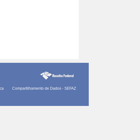
ica
Compartilhamento de Dados - SEFAZ