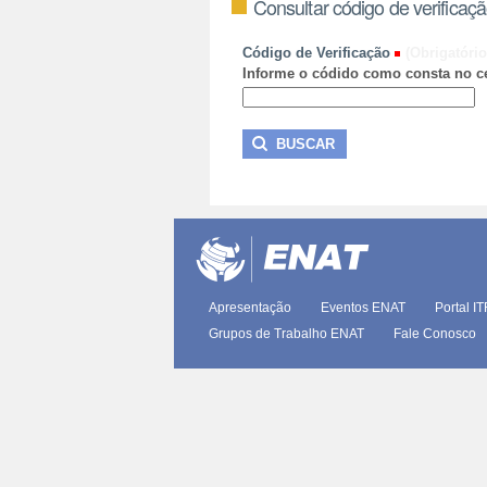
Consultar código de verificaç
Código de Verificação
(Obrigatório
Informe o códido como consta no ce
Apresentação
Eventos ENAT
Portal I
Grupos de Trabalho ENAT
Fale Conosco