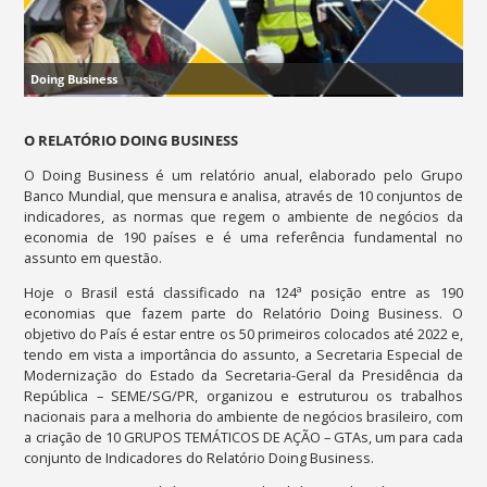
Doing Business
O RELATÓRIO
DOING BUSINESS
O Doing Business é um relatório anual, elaborado pelo Grupo
Banco Mundial, que mensura e analisa, através de 10 conjuntos de
indicadores, as normas que regem o ambiente de negócios da
economia de 190 países e é uma referência fundamental no
assunto em questão.
Hoje o Brasil está classificado na 124ª posição entre as 190
economias que fazem parte do Relatório Doing Business. O
objetivo do País é estar entre os 50 primeiros colocados até 2022 e,
tendo em vista a importância do assunto, a Secretaria Especial de
Modernização do Estado da Secretaria-Geral da Presidência da
República – SEME/SG/PR, organizou e estruturou os trabalhos
nacionais para a melhoria do ambiente de negócios brasileiro, com
a criação de 10 GRUPOS TEMÁTICOS DE AÇÃO – GTAs, um para cada
conjunto de Indicadores do Relatório Doing Business.