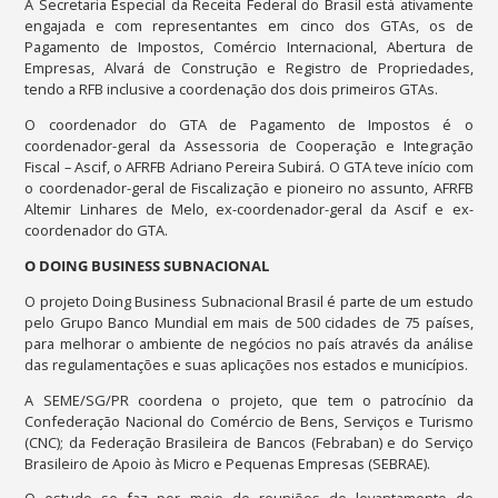
A Secretaria Especial da Receita Federal do Brasil está ativamente
engajada e com representantes em cinco dos GTAs, os de
Pagamento de Impostos, Comércio Internacional, Abertura de
Empresas, Alvará de Construção e Registro de Propriedades,
tendo a RFB inclusive a coordenação dos dois primeiros GTAs.
O coordenador do GTA de Pagamento de Impostos é o
coordenador-geral da Assessoria de Cooperação e Integração
Fiscal – Ascif, o AFRFB Adriano Pereira Subirá. O GTA teve início com
o coordenador-geral de Fiscalização e pioneiro no assunto, AFRFB
Altemir Linhares de Melo, ex-coordenador-geral da Ascif e ex-
coordenador do GTA.
O DOING BUSINESS SUBNACIONAL
O projeto Doing Business Subnacional Brasil é parte de um estudo
pelo Grupo Banco Mundial em mais de 500 cidades de 75 países,
para melhorar o ambiente de negócios no país através da análise
das regulamentações e suas aplicações nos estados e municípios.
A SEME/SG/PR coordena o projeto, que tem o patrocínio da
Confederação Nacional do Comércio de Bens, Serviços e Turismo
(CNC); da Federação Brasileira de Bancos (Febraban) e do Serviço
Brasileiro de Apoio às Micro e Pequenas Empresas (SEBRAE).