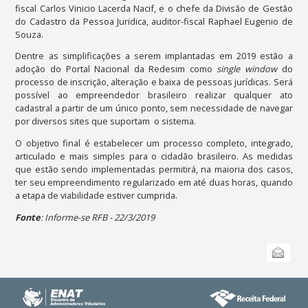
fiscal Carlos Vinicio Lacerda Nacif, e o chefe da Divisão de Gestão
do Cadastro da Pessoa Juridica, auditor-fiscal Raphael Eugenio de
Souza.
Dentre as simplificações a serem implantadas em 2019 estão a
adoção do Portal Nacional da Redesim como
single window
do
processo de inscrição, alteração e baixa de pessoas jurídicas. Será
possível ao empreendedor brasileiro realizar qualquer ato
cadastral a partir de um único ponto, sem necessidade de navegar
por diversos sites que suportam o sistema.
O objetivo final é estabelecer um processo completo, integrado,
articulado e mais simples para o cidadão brasileiro. As medidas
que estão sendo implementadas permitirá, na maioria dos casos,
ter seu empreendimento regularizado em até duas horas, quando
a etapa de viabilidade estiver cumprida.
Fonte
: Informe-se RFB - 22/3/2019
Ações
Enviar
do
documento