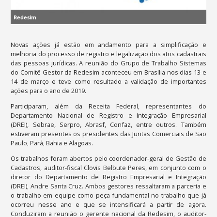
Redesim
Novas ações já estão em andamento para a simplificação e
melhoria do processo de registro e legalização dos atos cadastrais
das pessoas jurídicas. A reunião do Grupo de Trabalho Sistemas
do Comitê Gestor da Redesim aconteceu em Brasília nos dias 13 e
14 de março e teve como resultado a validação de importantes
ações para o ano de 2019.
Participaram, além da Receita Federal, representantes do
Departamento Nacional de Registro e Integração Empresarial
(DREI), Sebrae, Serpro, Abrasf, Confaz, entre outros. Também
estiveram presentes os presidentes das Juntas Comerciais de São
Paulo, Pará, Bahia e Alagoas.
Os trabalhos foram abertos pelo coordenador-geral de Gestão de
Cadastros, auditor-fiscal Clovis Belbute Peres, em conjunto com o
diretor do Departamento de Registro Empresarial e Integração
(DREI), Andre Santa Cruz. Ambos gestores ressaltaram a parceria e
o trabalho em equipe como peça fundamental no trabalho que já
ocorreu nesse ano e que se intensificará a partir de agora.
Conduziram a reunião o gerente nacional da Redesim, o auditor-