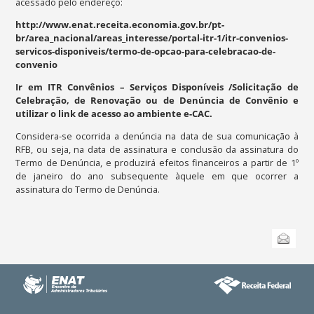
acessado pelo endereço:
http://www.enat.receita.economia.gov.br/pt-
br/area_nacional/areas_interesse/portal-itr-1/itr-convenios-
servicos-disponiveis/termo-de-opcao-para-celebracao-de-
convenio
Ir em ITR Convênios – Serviços Disponíveis
/
Solicitação de
Celebração, de Renovação ou de Denúncia de Convênio e
utilizar o link de acesso ao ambiente e-CAC.
C
onsidera-se ocorrida a denúncia na data de sua comunicação à
RFB, ou seja, na data de assinatura e conclusão da assinatura do
Termo de Denúncia, e produzirá efeitos financeiros a partir de 1º
de janeiro do ano subsequente àquele em que ocorrer a
assinatura do Termo de Denúncia.
Ações
Enviar
do
documento