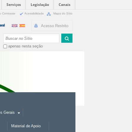
Serviços
Legislação
Canais
o Contraste
Acessibilidade
Mapa do Sítio
Acesso Restrito
Busca
apenas nesta seção
es Gerais
Material de Apoio