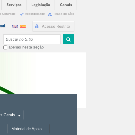
Serviços
Legislação
Canais
o Contraste
Acessibilidade
Mapa do Sítio
Acesso Restrito
Busca
apenas nesta seção
es Gerais
Material de Apoio