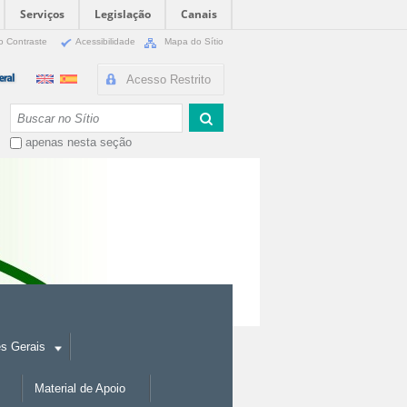
Serviços
Legislação
Canais
o Contraste
Acessibilidade
Mapa do Sítio
Acesso Restrito
Busca
apenas nesta seção
es Gerais
Material de Apoio