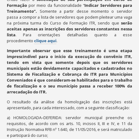
Formação
por meio da funcionalidade “
Indicar Servidores para
Treinamento
”
.
Somente a partir desse momento o servidor
passa a compor a lista de servidores que podem pleitear uma vaga
na próxima turma do Curso de Formação ITR, sendo que
serão
aceitas apenas as inscrições dos servidores constantes nessa
lista
. Para orientações detalhadas quanto a esse
procedimento
clique aqui
.
Importante observar que esse treinamento é uma etapa
imprescindível para o início da execução do convênio ITR,
tendo em vista que somente depois que os servidores
municipais estão devidamente capacitados e cadastrados no
Sistema de Fiscalização e Cobrança do ITR para Municípios
Conveniados é que consideram-se habilitados para o trabalho
de fiscalização e o seu município passa a receber 100% da
arrecadação do ITR.
O resultado da análise da homologação das inscrições está
apresentado, para cada interessado, com a seguinte classificação:
a) HOMOLOGADA–DEFERIDA: servidor municipal preenche os
requisitos, de acordo com os arts. 10, incisos II, III e IV, e 11 da
Instrução Normativa RFB nº 1.640, de 11/05/2016, e será matriculado
e participará do curso;