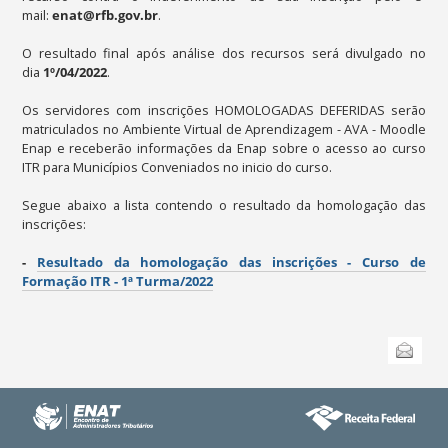
mail:
enat@rfb.gov.br
.
O resultado final após análise dos recursos será divulgado no
dia
1º
/04/2022
.
Os servidores com inscrições HOMOLOGADAS DEFERIDAS serão
matriculados no Ambiente Virtual de Aprendizagem - AVA - Moodle
Enap e receberão informações da Enap sobre o acesso ao curso
ITR para Municípios Conveniados no inicio do curso.
Segue abaixo a lista contendo o resultado da homologação das
inscrições:
-
Resultado da homologação das inscrições - Curso de
Formação ITR - 1ª Turma/2022
Ações
Enviar
do
documento