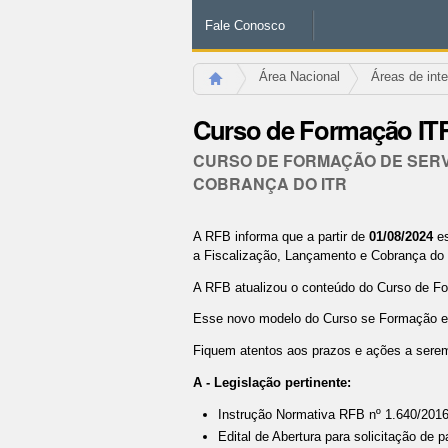
Fale Conosco
Área Nacional
Áreas de int
Curso de Formação IT
CURSO DE FORMAÇÃO DE SERVI
COBRANÇA DO ITR
A RFB informa que a partir de
01/08/2024
e
a Fiscalização, Lançamento e Cobrança do 
A RFB atualizou o conteúdo do Curso de Fo
Esse novo modelo do Curso se Formação esta
Fiquem atentos aos prazos e ações a serem
A - Legislação pertinente:
Instrução Normativa RFB nº 1.640/2016
Edital de Abertura para solicitação de 