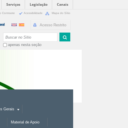
Serviços
Legislação
Canais
o Contraste
Acessibilidade
Mapa do Sítio
Acesso Restrito
Busca
apenas nesta seção
es Gerais
Material de Apoio