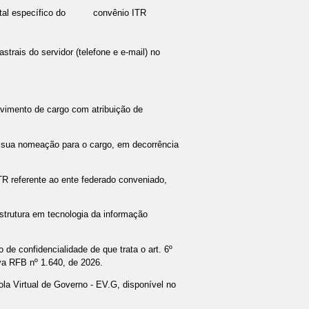
 digital específico do convênio ITR
strais do servidor (telefone e e-mail) no
rovimento de cargo com atribuição de
de sua nomeação para o cargo, em decorrência
TR referente ao ente federado conveniado,
estrutura em tecnologia da informação
 de confidencialidade de que trata o art. 6º
va RFB nº 1.640, de 2026.
ola Virtual de Governo - EV.G, disponível no