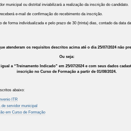
or municipal ou distrital inviabilizará a realização da inscrição do candidato.
o receberá e-mail de confirmação do recebimento da inscrição.
de forma individualizada e pelo prazo de 30 (trinta) dias, contado da data da
ue atenderam os requisitos descritos acima até o dia 25/07/2024 não pr
Ou seja:
igual a “Treinamento Indicado” em 25/07/2024 e com seus dados cadastra
inscrição no Curso de Formação a partir de 01/08/2024.
critos abaixo:
nvenio ITR
 de servidor municipal
pação em Curso de Formação