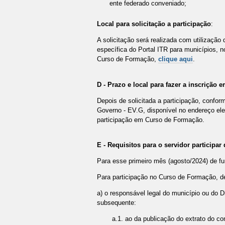
ente federado conveniado;
Local para solicitação
a participação
:
A solicitação será realizada com utilização 
específica do Portal ITR para municípios, n
Curso de Formação,
clique aqui
.
D -
Prazo e local para fazer a inscrição
Depois de solicitada a participação, conform
Governo - EV.G, disponível no endereço ele
participação em Curso de Formação.
E - Requisitos para o servidor participar
Para esse primeiro mês (agosto/2024) de f
Para participação no Curso de Formação, de
a) o responsável legal do município ou do D
subsequente:
a.1. ao da publicação do extrato do co