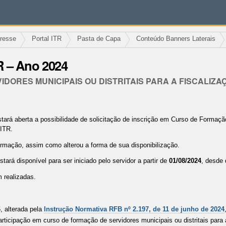
eresse
Portal ITR
Pasta de Capa
Conteúdo Banners Laterais
R – Ano 2024
DORES MUNICIPAIS OU DISTRITAIS PARA A FISCALIZ
stará aberta a possibilidade de solicitação de inscrição em Curso de Formação
ITR.
rmação, assim como alterou a forma de sua disponibilização.
rá disponível para ser iniciado pelo servidor a partir de
01/08/2024
, desde 
 realizadas.
, alterada pela
Instrução Normativa RFB nº 2.197, de 11 de junho de 2024
participação em curso de formação de servidores municipais ou distritais para