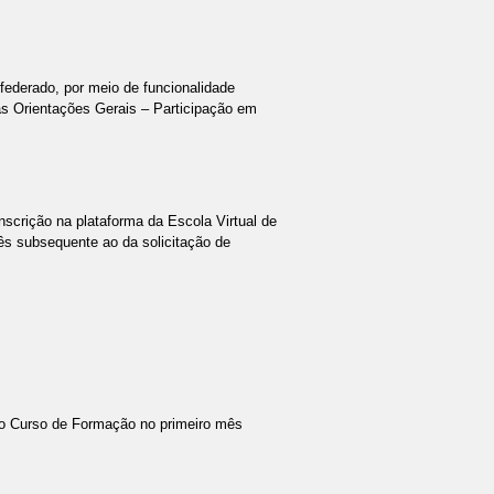
 federado, por meio de funcionalidade
as Orientações Gerais – Participação em
inscrição na plataforma da Escola Virtual de
s subsequente ao da solicitação de
r no Curso de Formação no primeiro mês