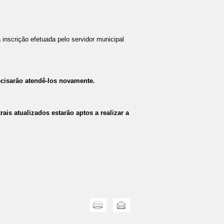
 inscrição efetuada pelo servidor municipal
ecisarão atendê-los novamente.
is atualizados estarão aptos a realizar a
Imprimir
Enviar