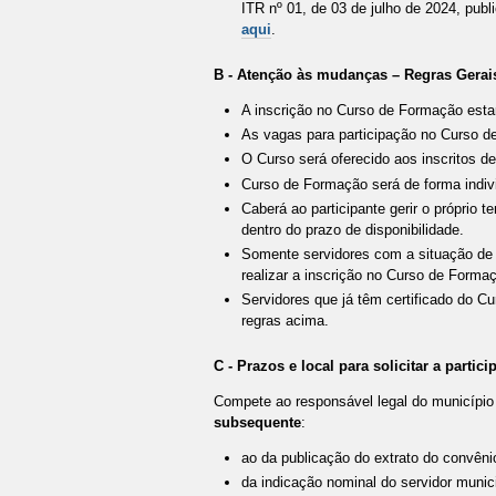
ITR nº 01, de 03 de julho de 2024, publ
aqui
.
B - Atenção às mudanças – Regras Gerai
A inscrição no Curso de Formação esta
As vagas para participação no Curso d
O Curso será oferecido aos inscritos de
Curso de Formação será de forma individu
Caberá ao participante gerir o próprio
dentro do prazo de disponibilidade.
Somente servidores com a situação de i
realizar a inscrição no Curso de Forma
Servidores que já têm certificado do 
regras acima.
C -
Prazos e local para solicitar a partic
Compete ao responsável legal do município 
subsequente
:
ao da publicação do extrato do convêni
da indicação nominal do servidor munic