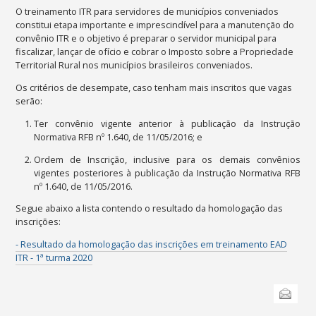
O treinamento ITR para servidores de municípios conveniados
c
onstitui etapa importante e imprescindível para a manutenção do
convênio ITR e o objetivo
é preparar o servidor municipal para
fiscalizar, lançar de ofício e cobrar o Imposto sobre a Propriedade
Territorial Rural nos municípios brasileiros conveniados.
Os critérios de desempate, caso tenham mais inscritos que vagas
serão:
Ter convênio vigente anterior à publicação da Instrução
Normativa RFB nº 1.640, de 11/05/2016; e
Ordem de Inscrição, inclusive para os demais convênios
vigentes posteriores à publicação da Instrução Normativa RFB
nº 1.640, de 11/05/2016.
Segue abaixo a lista contendo o resultado da homologação das
inscrições:
- Resultado da homologação das inscrições em treinamento EAD
ITR - 1ª turma 2020
Ações
Enviar
do
documento