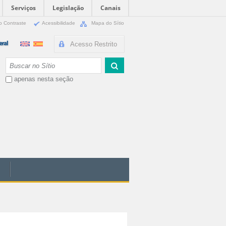
Serviços
Legislação
Canais
o Contraste
Acessibilidade
Mapa do Sítio
Acesso Restrito
Busca
apenas nesta seção