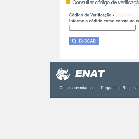
Consultar código de verificaç
Código de Verificação
(Obrigatório
Informe o códido como consta no ce
Como conveniar-se
Perguntas e Resposta