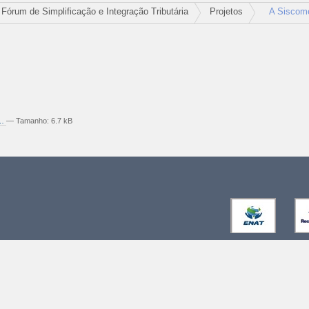
Fórum de Simplificação e Integração Tributária
Projetos
A Siscom
o…
—
Tamanho
:
6.7 kB