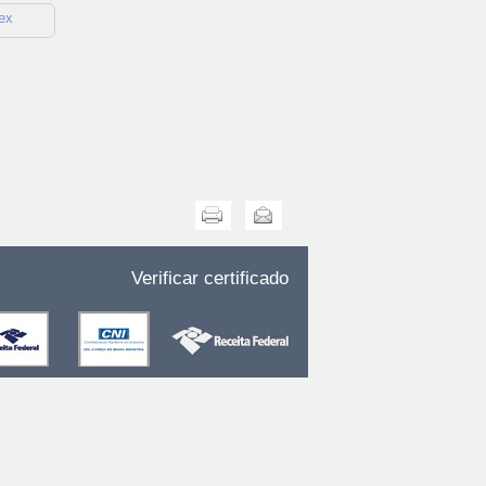
ex
Imprimir
Enviar
Verificar certificado