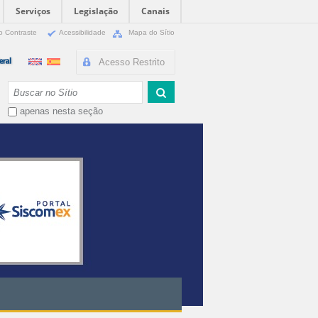
Serviços
Legislação
Canais
o Contraste
Acessibilidade
Mapa do Sítio
Acesso Restrito
Busca
apenas nesta seção