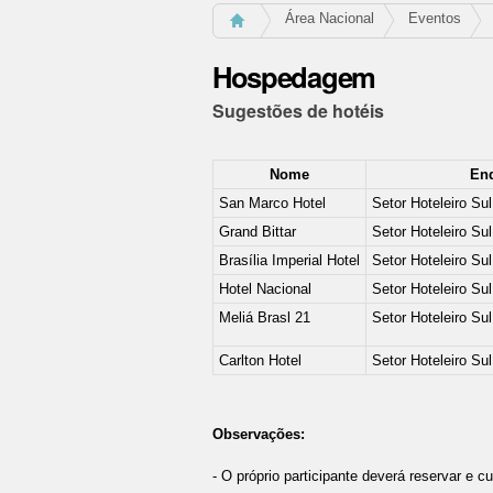
Área Nacional
Eventos
Hospedagem
Sugestões de hotéis
Nome
En
San Marco Hotel
Setor Hoteleiro Su
Grand Bittar
Setor Hoteleiro Su
Brasília Imperial Hotel
Setor Hoteleiro Su
Hotel Nacional
Setor Hoteleiro Su
Meliá Brasl 21
Setor Hoteleiro Su
Carlton Hotel
Setor Hoteleiro Su
Observações:
- O próprio participante deverá reservar e 