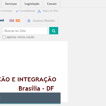
Serviços
Legislação
Canais
o Contraste
Acessibilidade
Mapa do Sítio
Acesso Restrito
Busca
apenas nesta seção