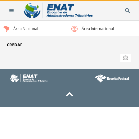
Ir
Busca
para
o
conteúdo.
Área Nacional
Área Internacional
|
Ir
para
CREDAF
a
Ações
Enviar
do
navegação
documento