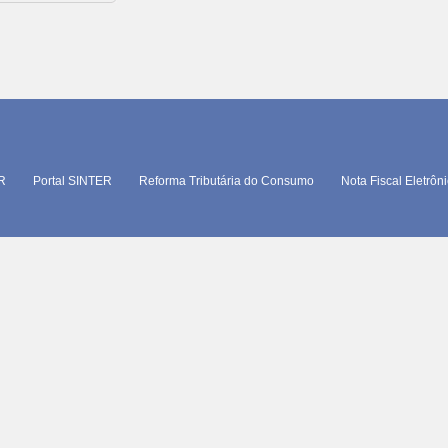
TR
Portal SINTER
Reforma Tributária do Consumo
Nota Fiscal Eletrôn