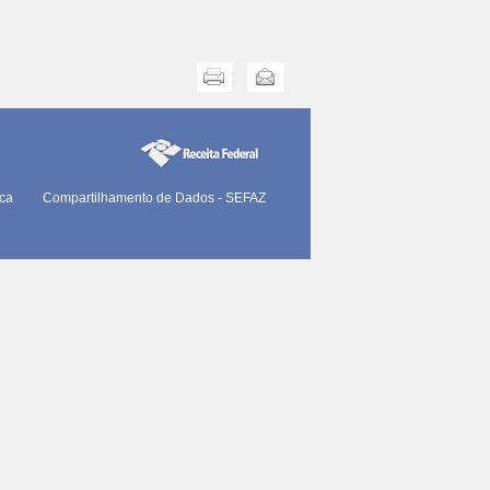
Imprimir
Enviar
ica
Compartilhamento de Dados - SEFAZ