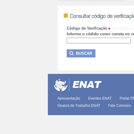
Consultar código de verificaç
Código de Verificação
(Obrigatório
Informe o códido como consta no ce
Apresentação
Eventos ENAT
Portal I
Grupos de Trabalho ENAT
Fale Conosco