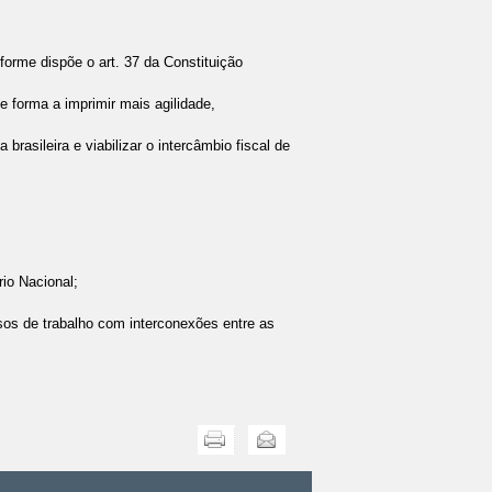
nforme dispõe o art. 37 da Constituição
 forma a imprimir mais agilidade,
rasileira e viabilizar o intercâmbio fiscal de
rio Nacional;
ssos de trabalho com interconexões entre as
Imprimir
Enviar