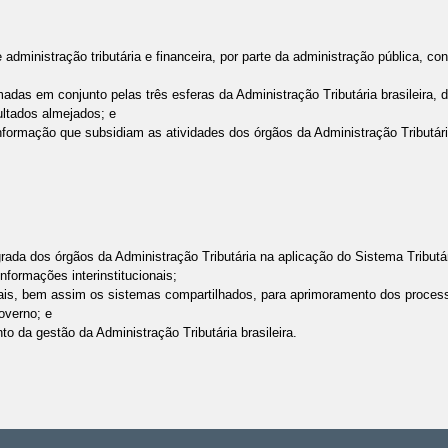
 administração tributária e financeira, por parte da administração pública, co
as em conjunto pelas três esferas da Administração Tributária brasileira, de
ultados almejados; e
formação que subsidiam as atividades dos órgãos da Administração Tributária b
egrada dos órgãos da Administração Tributária na aplicação do Sistema Tributá
nformações interinstitucionais;
cionais, bem assim os sistemas compartilhados, para aprimoramento dos proce
governo; e
to da gestão da Administração Tributária brasileira.