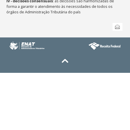
IV - decisões consensuais
: as decisões são harmonizadas de
forma a garantir o atendimento às necessidades de todos os
órgãos de Administração Tributária do país
Ações
Enviar
do
documento