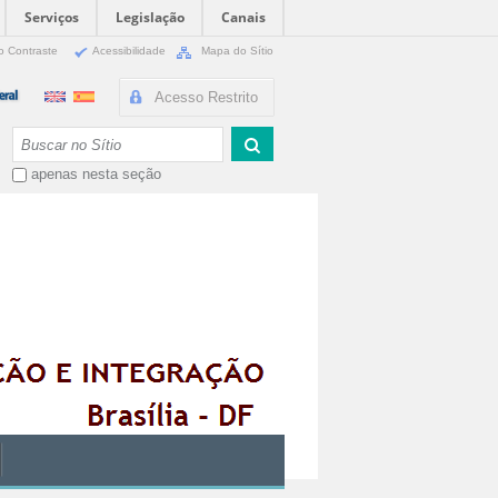
Serviços
Legislação
Canais
o Contraste
Acessibilidade
Mapa do Sítio
Acesso Restrito
Busca
apenas nesta seção