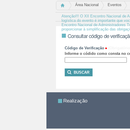
Área Nacional
Eventos
Atenção!!! O XII Encontro Nacional de A
logística do evento é importante que vo
Encontro Nacional de Administradores Tr
proporcionar à simplificação das obrigaçõe
Consultar código de verificaç
Código de Verificação
(Obrigatório
Informe o códido como consta no ce
Realização