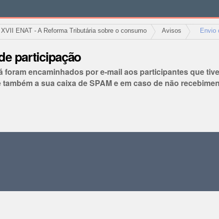
XVII ENAT - A Reforma Tributária sobre o consumo
Avisos
Envio 
de participação
á foram encaminhados por e-mail aos participantes que ti
e também a sua caixa de SPAM e em caso de não recebime