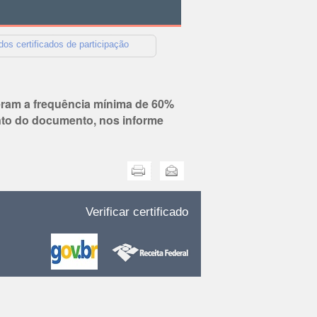
dos certificados de participação
veram a frequência mínima de 60%
nto do documento, nos informe
Imprimir
Enviar
Verificar certificado