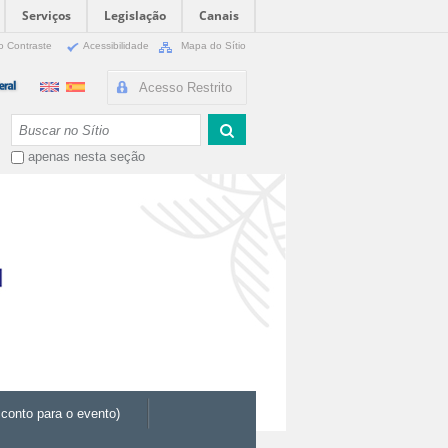
Serviços
Legislação
Canais
o Contraste
Acessibilidade
Mapa do Sítio
Acesso Restrito
Busca
apenas nesta seção
conto para o evento)