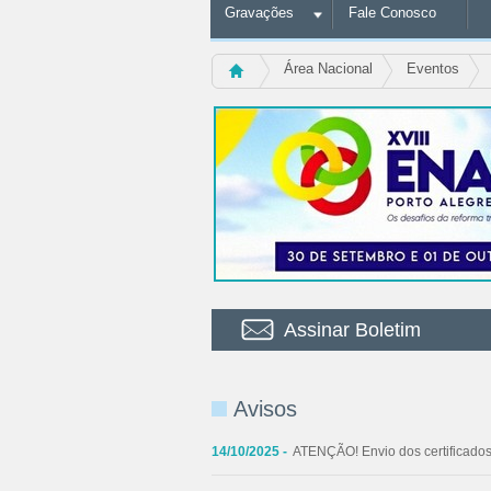
Gravações
Fale Conosco
Área Nacional
Eventos
Assinar Boletim
Avisos
14/10/2025
-
ATENÇÃO! Envio dos certificados