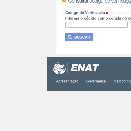
Consultar código de verificaç
Código de Verificação
(Obrigatório
Informe o códido como consta no ce
Apresentação
Governança
Metodolog