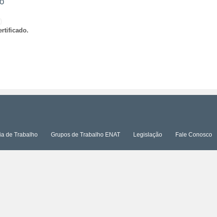
ão
)
rtificado.
ia de Trabalho
Grupos de Trabalho ENAT
Legislação
Fale Conosco