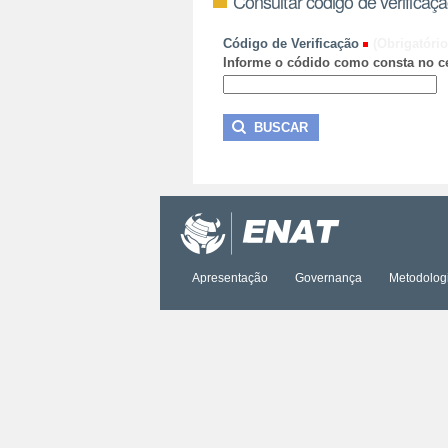
Consultar código de verificaç
Código de Verificação
(Obrigatório
Informe o códido como consta no ce
Apresentação
Governança
Metodolog