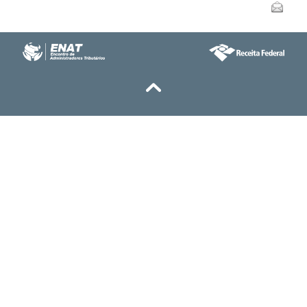
Enviar
do
documento