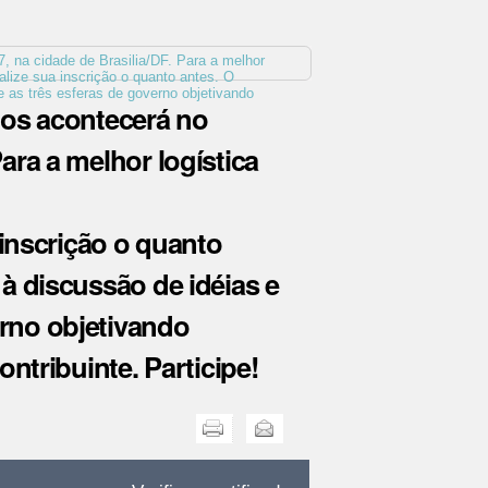
, na cidade de Brasilia/DF. Para a melhor
alize sua inscrição o quanto antes. O
e as três esferas de governo objetivando
ios acontecerá no
ara a melhor logística
 inscrição o quanto
à discussão de idéias e
erno objetivando
ntribuinte. Participe!
Imprimir
Enviar