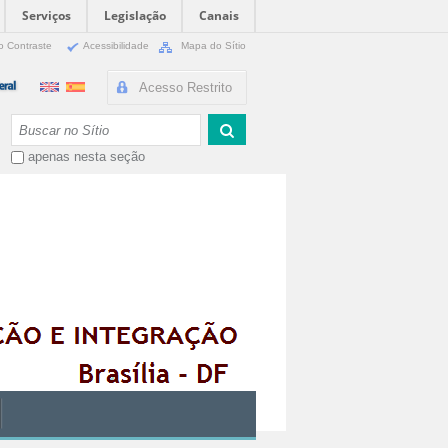
Serviços
Legislação
Canais
o Contraste
Acessibilidade
Mapa do Sítio
Acesso Restrito
Busca
apenas nesta seção