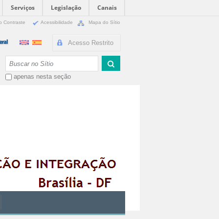
Serviços
Legislação
Canais
o Contraste
Acessibilidade
Mapa do Sítio
Acesso Restrito
Busca
apenas nesta seção